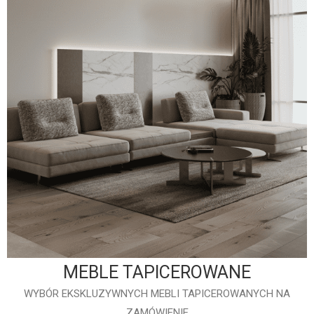
MEBLE TAPICEROWANE
WYBÓR EKSKLUZYWNYCH MEBLI TAPICEROWANYCH NA
ZAMÓWIENIE