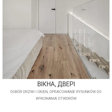
ВІКНА, ДВЕРІ
DOBÓR DRZWI I OKIEN, OPRACOWANIE RYSUNKÓW DO
WYKONANIA OTWORÓW