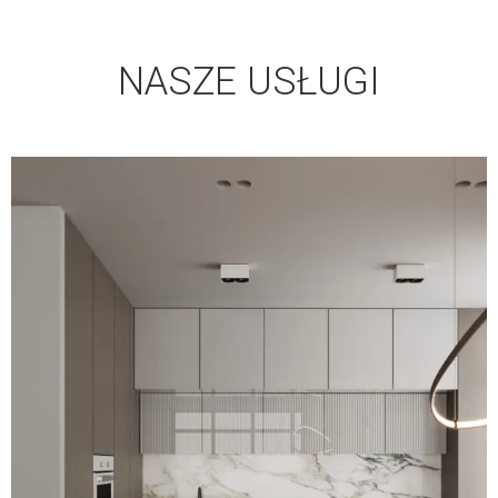
NASZE USŁUGI