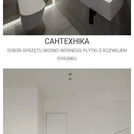
САНТЕХНІКА
DOBÓR SPRZĘTU WODNO-WODNEGO, PŁYTKI Z ROZWOJEM
RYSUNKU