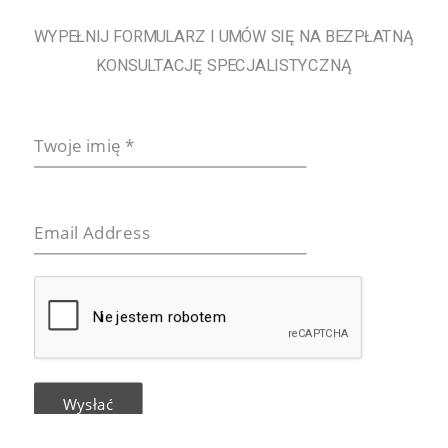
WYPEŁNIJ FORMULARZ I UMÓW SIĘ NA BEZPŁATNĄ
KONSULTACJĘ SPECJALISTYCZNĄ
Twoje imię
*
Email Address
Wysłać