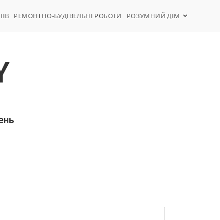
ЛІВ
РЕМОНТНО-БУДІВЕЛЬНІ РОБОТИ
РОЗУМНИЙ ДІМ
Y
ень