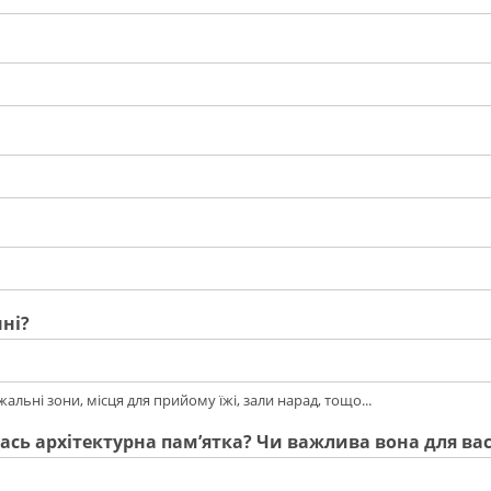
ні?
льні зони, місця для прийому їжі, зали нарад, тощо...
ась архітектурна памʼятка? Чи важлива вона для вас