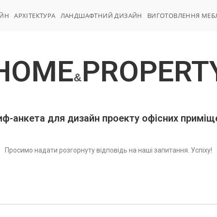
АЙН
АРХІТЕКТУРА
ЛАНДШАФТНИЙ ДИЗАЙН
ВИГОТОВЛЕННЯ МЕБ
HOME
PROPERT
&
иф-анкета для дизайн проекту офісних приміщ
Просимо надати розгорнуту відповідь на наші запитання. Успіху!