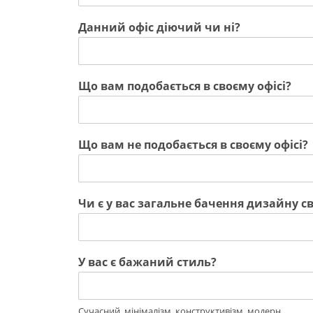
Данний офіс діючий чи ні?
Що вам подобається в своєму офісі?
Що вам не подобається в своєму офісі?
Чи є у вас загальне бачення дизайну св
У вас є бажаний стиль?
Сучасний, мінімалізм, конструктивізм, модерн...