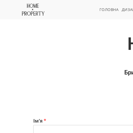
ГОЛОВНА
ДИЗ
Бр
Імʼя
*