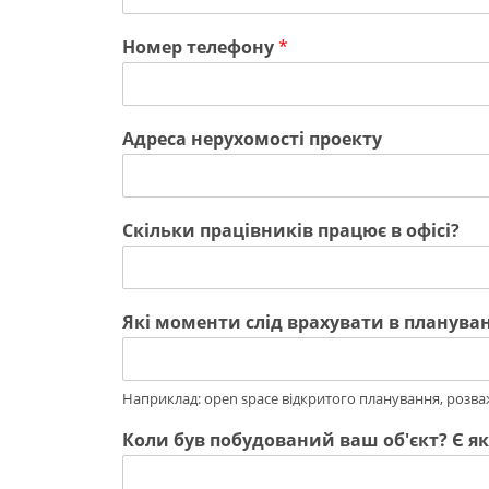
Номер телефону
*
Адреса нерухомості проекту
Скільки працівників працює в офісі?
Які моменти слід врахувати в плануван
Наприклад: open space відкритого планування, розважа
Коли був побудований ваш об'єкт? Є як