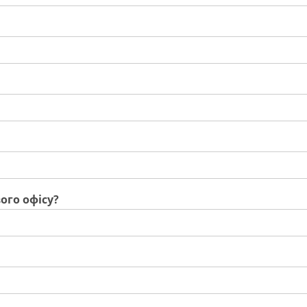
ого офісу?