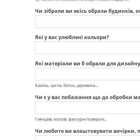
Чи зібрали ви якісь образи будинків, о
Які у вас улюблені кольори?
Які матеріали ви б обрали для дизайну
Камінь, цегла, бетон, деревина...
Чи є у вас побажання що до обробки м
Глянцеві, матові, фактурні поверхні...
Чи любите ви влаштовувати вечірки, п