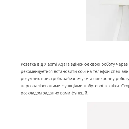
Розетка від Xiaomi Aqara здійснює свою роботу через
рекомендується встановити собі на телефон спеціальн
розумних пристроїв, забезпечуючи синхронну роботу
персоналізованими функціями побутової техніки.
Ско
розкладом заданих вами функцій.