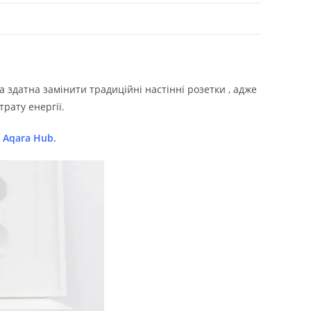
на здатна замінити традиційні настінні
розетки
, адже
рату енергії.
 Aqara Hub.