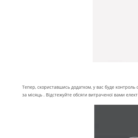
Тепер,
скориставшись
додатком, у вас буде контроль
за місяць . Відстежуйте обсяги
витраченої
вами елект