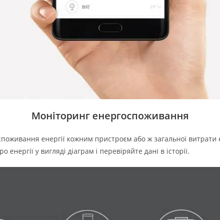
Моніторинг енергоспоживання
 споживання енергії кожним пристроєм або ж загальної витрати 
ро енергії у вигляді
діаграм
і перевіряйте дані в історії.