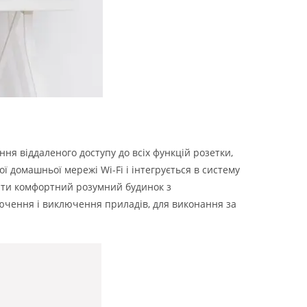
ня віддаленого доступу до всіх функцій розетки,
 домашньої мережі Wi-Fi і інтегрується в систему
ити комфортний розумний будинок з
ючення і
виключення
приладів, для виконання за