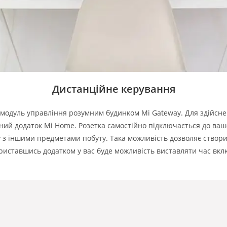
Дистанційне керування
 модуль управління розумним будинком Mi Gateway. Для здійснен
ий додаток Mi Home. Розетка самостійно підключається до вашої
 з іншими предметами побуту. Така можливість дозволяє створ
риставшись
додатком у вас буде можливість
виставляти
час вкл