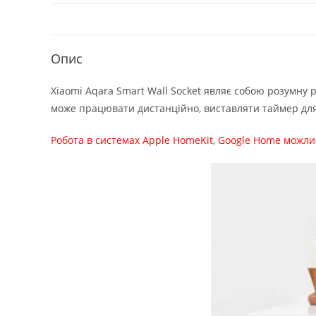
Опис
Xiaomi Aqara Smart Wall Socket являє собою розумну 
може працювати дистанційно,
виставляти
таймер для
Робота в системах Apple HomeKit, Google Home можл