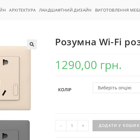
АЙН
АРХІТЕКТУРА
ЛАНДШАФТНИЙ ДИЗАЙН
ВИГОТОВЛЕННЯ МЕБ
Розумна Wi-Fi ро
1290,00
грн.
Виберіть опцію
КОЛІР
-
+
ДОДАТИ У КОШИК