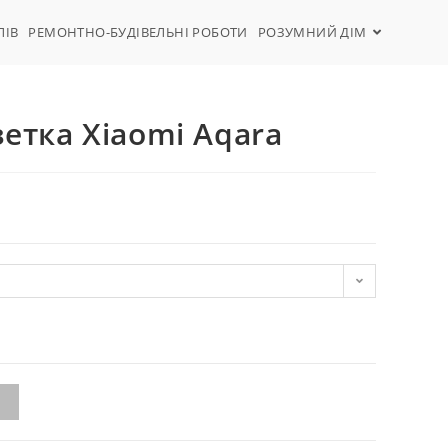
ЛІВ
РЕМОНТНО-БУДІВЕЛЬНІ РОБОТИ
РОЗУМНИЙ ДІМ
зетка Xiaomi Aqara