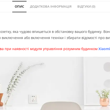
ОПИС
ДОДАТКОВА ІНФОРМАЦІЯ
ВІДГУКИ (0)
розетку, яка чудово впишеться в обстановку вашого будинку. Во
 виключення або включення техніки і збирати відомості про вит
ива при наявності модуля управління розумним будинком
Xiaomi