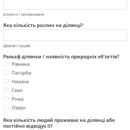
(існуючі / заплановані)
Яка кількість рослин на ділянці?
(Дерев / кущів)
Рельєф ділянки / наявність природніх об'єктів?
Рівнина
Пагорби
Низина
Схил
Річка
Озеро
Яка кількість людей проживає на ділянці або
постійно відвідує її?