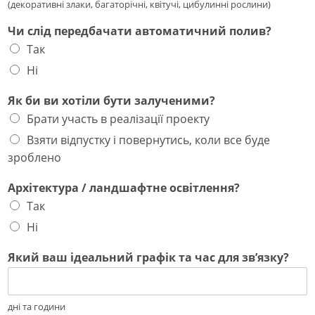
(декоративні злаки, багаторічні, квітучі, цибулинні рослини)
Чи слід передбачати автоматичний полив?
Так
Ні
Як би ви хотіли бути залученими?
Брати участь в реалізації проекту
Взяти відпустку і повернутись, коли все буде
зроблено
Архітектура / ландшафтне освітлення?
Так
Ні
Який ваш ідеальний графік та час для звʼязку?
дні та години