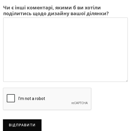
Чи є інші коментарі, якими б ви хотіли
поділитись щодо дизайну вашої ділянки?
ВІДПРАВИТИ