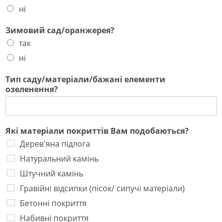
ні
Зимовий сад/оранжерея?
так
ні
Тип саду/матеріали/бажані елементи
озеленення?
Які матеріали покриттів Вам подобаються?
Дерев'яна підлога
Натуральний камінь
Штучний камінь
Гравійні відсипки (пісок/ сипучі матеріали)
Бетонні покриття
Набивні покриття