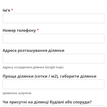
Імʼя
*
Номер телефону
*
Адреса розташування ділянки
Адреса, координати ділянки Google maps
Проща ділянки (сотки / м2), габарити ділянки
(довжина, ширина)
Чи присутні на ділянці будівлі або споруди?