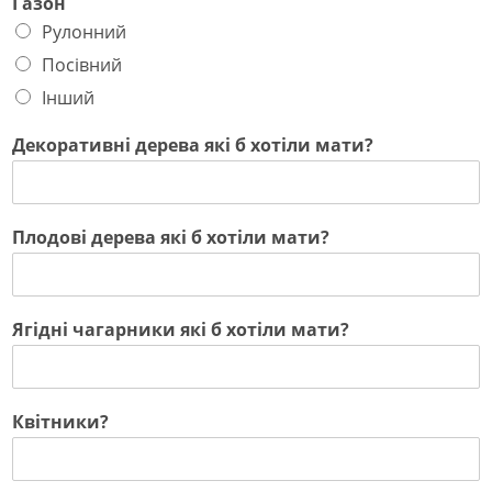
Газон
Рулонний
Посівний
Інший
Декоративні дерева які б хотіли мати?
Плодові дерева які б хотіли мати?
Ягідні чагарники які б хотіли мати?
Квітники?