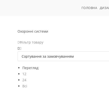
ГОЛОВНА
ДИЗ
Охоронні системи
Фільтр товару
Перегляд:
12
24
Всі