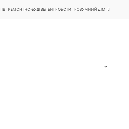
ЛІВ
РЕМОНТНО-БУДІВЕЛЬНІ РОБОТИ
РОЗУМНИЙ ДІМ