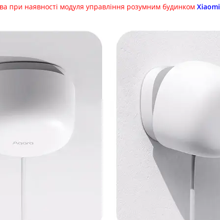
ива при наявності модуля управління розумним будинком
Xiaomi