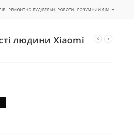
ЛІВ
РЕМОНТНО-БУДІВЕЛЬНІ РОБОТИ
РОЗУМНИЙ ДІМ
сті людини Xiaomi