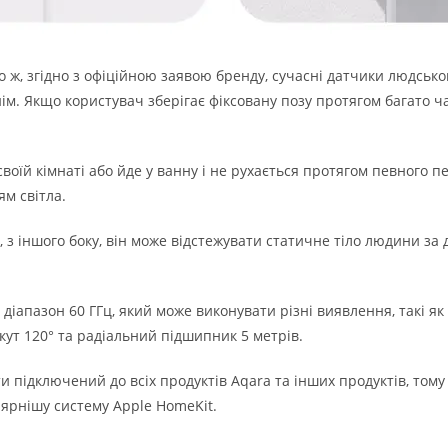
 ж, згідно з офіційною заявою бренду, сучасні датчики людсько
нім.
Якщо користувач зберігає фіксовану позу протягом багато 
воїй кімнаті або йде у ванну і не рухається протягом певного 
м світла.
 з іншого боку, він може відстежувати статичне тіло людини за
іапазон 60 ГГц, який може виконувати різні виявлення, такі як
ут 120° та радіальний підшипник 5 метрів.
 підключений до всіх продуктів Aqara та інших продуктів, тому
лярнішу систему Apple HomeKit.