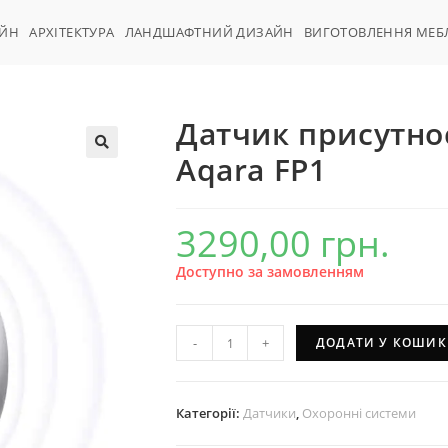
АЙН
АРХІТЕКТУРА
ЛАНДШАФТНИЙ ДИЗАЙН
ВИГОТОВЛЕННЯ МЕБ
Датчик присутно
Aqara FP1
3290,00
грн.
Доступно за замовленням
-
+
ДОДАТИ У КОШИК
Категорії:
Датчики
,
Охоронні системи